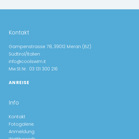
Kontakt
Gampenstrasse 78, 39012 Meran (BZ)
Südtirol/Italien
info@coolswim.it
Mw.St.Nr.: 03 131 300 216
ANREISE
Info
Kontakt
Fotogalerie
Anmeldung
Wettbewerb