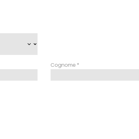
Cognome
*
Cellulare